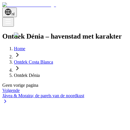
nl
Ontdek Dénia – havenstad met karakter
Home
Ontdek Costa Blanca
Ontdek Dénia
Geen vorige pagina
Volgende
Jávea & Moraira; de parels van de noordkust