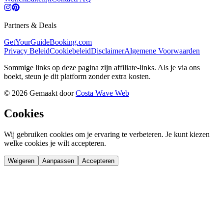
Partners & Deals
GetYourGuide
Booking.com
Privacy Beleid
Cookiebeleid
Disclaimer
Algemene Voorwaarden
Sommige links op deze pagina zijn affiliate-links. Als je via ons
boekt, steun je dit platform zonder extra kosten.
©
2026
Gemaakt door
Costa Wave Web
Cookies
Wij gebruiken cookies om je ervaring te verbeteren. Je kunt kiezen
welke cookies je wilt accepteren.
Weigeren
Aanpassen
Accepteren