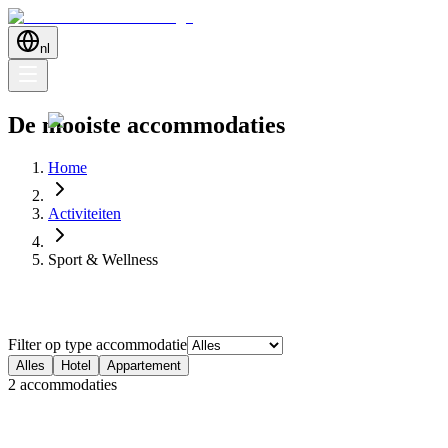
nl
De mooiste accommodaties
Home
Activiteiten
Sport & Wellness
Filter op type accommodatie
Alles
Hotel
Appartement
2 accommodaties